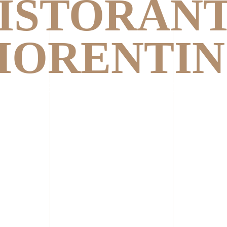
ISTORAN
IORENTI
SCHES RESTAURANT KÖNIGSTEIN 