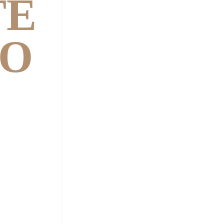
TE
NO
IM TAUNUS